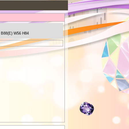
 B88(E) W56 H84