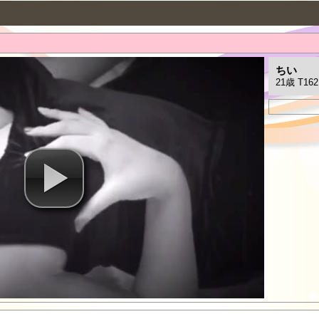
ちい
21歳 T162