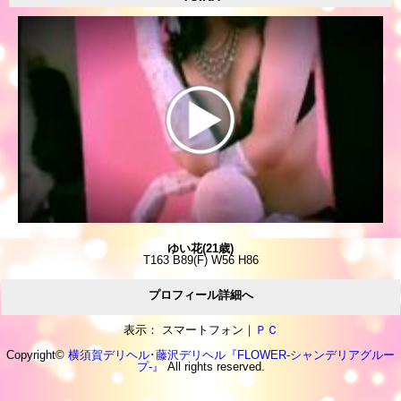
ゆい花(21歳)
T163 B89(F) W56 H86
プロフィール詳細へ
表示： スマートフォン｜
ＰＣ
Copyright©
横須賀デリヘル･藤沢デリヘル『FLOWER-シャンデリアグルー
プ-』
All rights reserved.