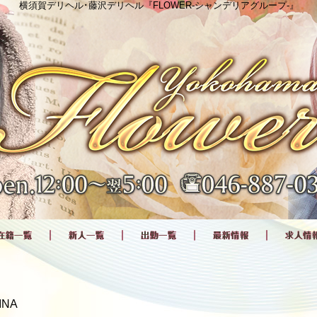
横須賀デリヘル･藤沢デリヘル『FLOWER-シャンデリアグループ-』
INA